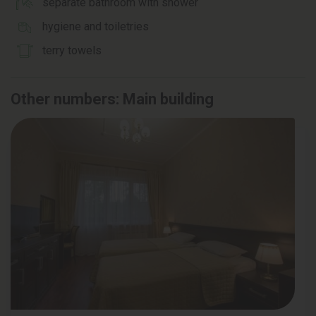
separate bathroom with shower
hygiene and toiletries
terry towels
Other numbers: Main building