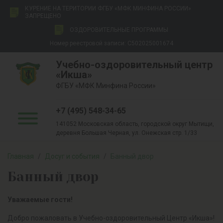
КУРЕНИЕ НА ТЕРИТОРИИ ФГБУ «МФК МИНФИНА РОССИИ»
ЗАПРЕЩЕНО
ОЗДОРОВИТЕЛЬНЫЕ ПРОГРАММЫ
Номер реестровой записи: С502025001674
Учебно-оздоровительный центр
«Икша»
ФГБУ «МФК Минфина России»
+7 (495) 548-34-65
141052 Московская область, городской округ Мытищи,
деревня Большая Черная, ул. Онежская стр. 1/33
Главная
/
Досуг и события
/
Банный двор
Банный двор
Уважаемые гости!
Добро пожаловать в Учебно-оздоровительный Центр «Икша»!