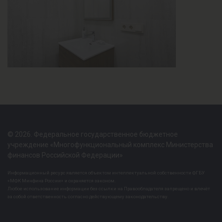
© 2026. Федеральное государственное бюджетное
учреждение «Многофункциональный комплекс Министерства
финансов Российской Федерации»
Информационный ресурс является объектом интеллектуальной собственности ФГБУ
«МФК Минфина России» и охраняется законом.
Любое использование информации без ссылки на Правообладателя запрещено и влечёт
за собой ответственность согласно действующему законодательству.