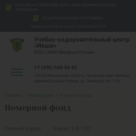
КУРЕНИЕ НА ТЕРИТОРИИ ФГБУ «МФК МИНФИНА РОССИИ»
ЗАПРЕЩЕНО
ОЗДОРОВИТЕЛЬНЫЕ ПРОГРАММЫ
Номер реестровой записи: С502025001674
Учебно-оздоровительный центр
«Икша»
ФГБУ «МФК Минфина России»
+7 (495) 548-34-65
141052 Московская область, городской округ Мытищи,
деревня Большая Черная, ул. Онежская стр. 1/33
Главная
/
Размещение
/
Номерной фонд
Номерной фонд
Главный корпус
Корпус 1/8, 1/22