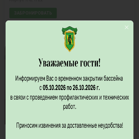
ЗАБРОНИРОВАТЬ
4300
от
рублей / за человека в сутки
Люкс 2-местный 2-комнатный