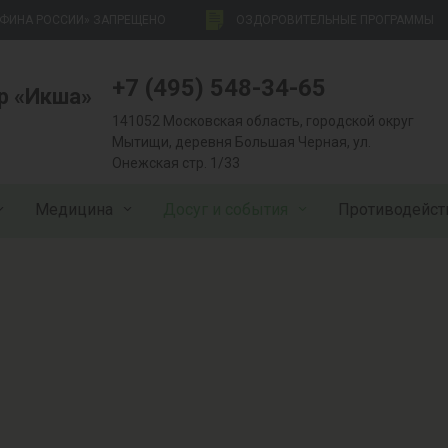
НФИНА РОССИИ» ЗАПРЕЩЕНО
ОЗДОРОВИТЕЛЬНЫЕ ПРОГРАММЫ
+7 (495) 548-34-65
р «Икша»
141052 Московская область, городской округ
Мытищи, деревня Большая Черная, ул.
Онежская стр. 1/33
Медицина
Досуг и события
Противодейст