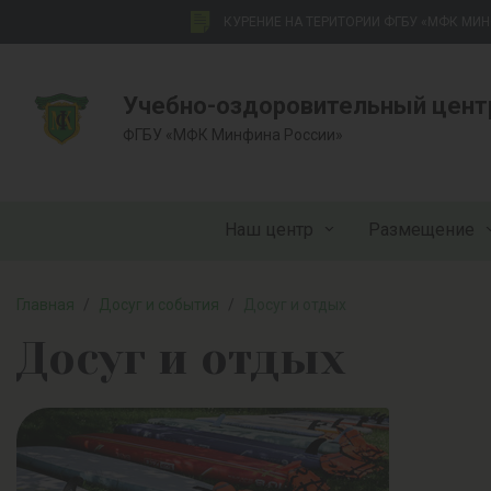
КУРЕНИЕ НА ТЕРИТОРИИ ФГБУ «МФК МИ
Учебно-оздоровительный цент
ФГБУ «МФК Минфина России»
Наш центр
Размещение
Главная
/
Досуг и события
/
Досуг и отдых
Досуг и отдых