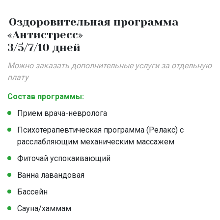
Оздоровительная программа
«Антистресс»
3/5/7/10 дней
Можно заказать дополнительные услуги за отдельную
плату
Состав программы:
Прием врача-невролога
Психотерапевтическая программа (Релакс) с
расслабляющим механическим массажем
Фиточай успокаивающий
Ванна лавандовая
Бассейн
Сауна/хаммам