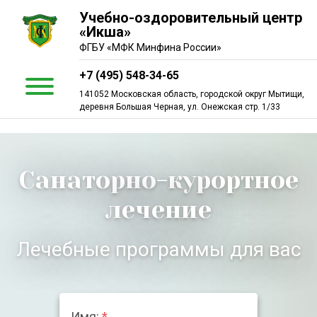
Учебно-оздоровительный центр
«Икша»
ФГБУ «МФК Минфина России»
+7 (495) 548-34-65
141052 Московская область, городской округ Мытищи,
деревня Большая Черная, ул. Онежская стр. 1/33
Санаторно-курортное
лечение
Лечебные программы для вас
Имя:
*