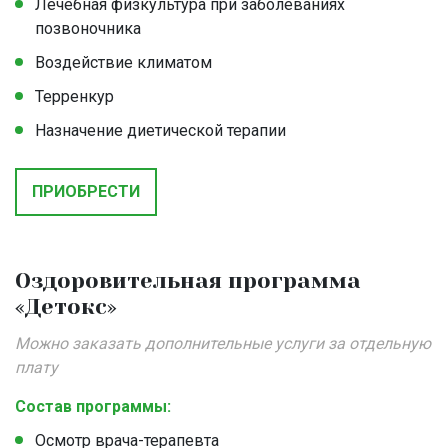
Лечебная физкультура при заболеваниях
позвоночника
Воздействие климатом
Терренкур
Назначение диетической терапии
ПРИОБРЕСТИ
Оздоровительная программа
«Детокс»
Можно заказать дополнительные услуги за отдельную
плату
Состав программы:
Осмотр врача-терапевта