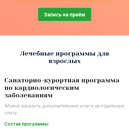
Запись на приём
Лечебные программы для
взрослых
Санаторно-курортная программа
по кардиологическим
заболеваниям
Можно заказать дополнительные услуги за отдельную
плату
Состав программы: