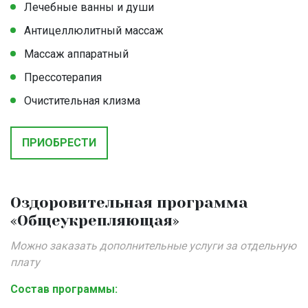
Лечебные ванны и души
Антицеллюлитный массаж
Массаж аппаратный
Прессотерапия
Очистительная клизма
ПРИОБРЕСТИ
Оздоровительная программа
«Общеукрепляющая»
Можно заказать дополнительные услуги за отдельную
плату
Состав программы: