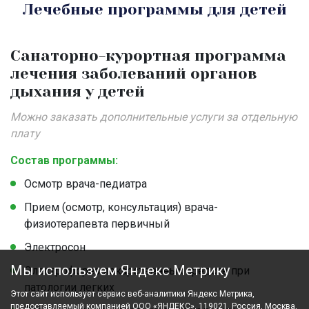
Лечебные программы для детей
Санаторно-курортная программа
лечения заболеваний органов
дыхания у детей
Можно заказать дополнительные услуги за отдельную
плату
Состав программы:
Осмотр врача-педиатра
Прием (осмотр, консультация) врача-
физиотерапевта первичный
Электросон
Мы используем Яндекс Метрику
Электрофорез лекарственных средств при
патологии легких
Этот сайт использует сервис веб-аналитики Яндекс Метрика,
предоставляемый компанией ООО «ЯНДЕКС», 119021, Россия, Москва,