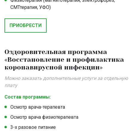
Физиотерапия (магнитотерапия, электрофорез,
СМТтерапия, УФО)
ПРИОБРЕСТИ
Оздоровительная программа
«Восстановление и профилактика
коронавирусной инфекции»
Можно заказать дополнительные услуги за отдельную
плату
Состав программы:
Осмотр врача-терапевта
Осмотр врача физиотерапевта
3-х разовое питание