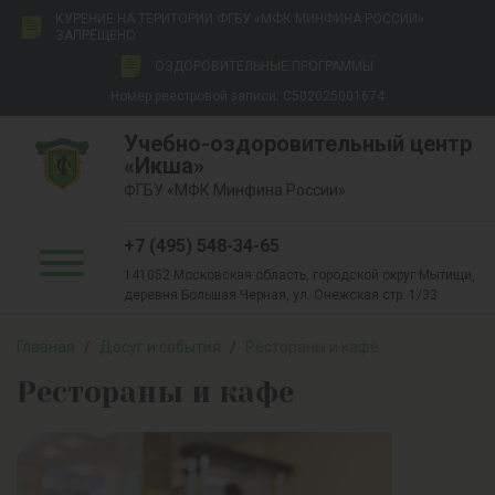
КУРЕНИЕ НА ТЕРИТОРИИ ФГБУ «МФК МИНФИНА РОССИИ»
ЗАПРЕЩЕНО
ОЗДОРОВИТЕЛЬНЫЕ ПРОГРАММЫ
Номер реестровой записи: С502025001674
Учебно-оздоровительный центр
«Икша»
ФГБУ «МФК Минфина России»
+7 (495) 548-34-65
141052 Московская область, городской округ Мытищи,
деревня Большая Черная, ул. Онежская стр. 1/33
Главная
/
Досуг и события
/
Рестораны и кафе
Рестораны и кафе