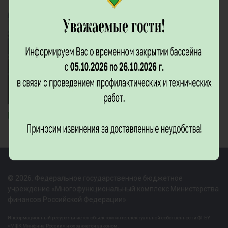
Бар "Погребок"
© 2026. Федеральное государственное бюджетное
учреждение «Многофункциональный комплекс Министерства
финансов Российской Федерации»
Информационный ресурс является объектом интеллектуальной собственности ФГБУ
«МФК Минфина России» и охраняется законом.