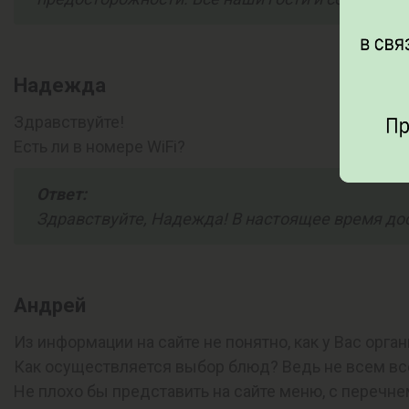
Надежда
Здравствуйте!
Есть ли в номере WiFi?
Ответ:
Здравствуйте, Надежда! В настоящее время дост
Андрей
Из информации на сайте не понятно, как у Вас орга
Как осуществляется выбор блюд? Ведь не всем всё
Не плохо бы представить на сайте меню, с перечне