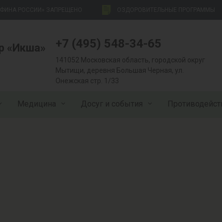
НФИНА РОССИИ» ЗАПРЕЩЕНО
ОЗДОРОВИТЕЛЬНЫЕ ПРОГРАММЫ
+7 (495) 548-34-65
р «Икша»
141052 Московская область, городской округ
Мытищи, деревня Большая Черная, ул.
Онежская стр. 1/33
Медицина
Досуг и события
Противодейст