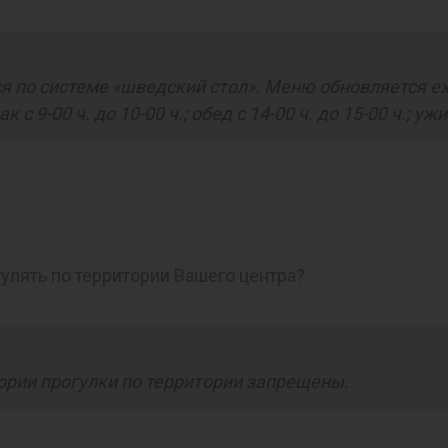
ся по системе «шведский стол». Меню обновляется е
-00 ч. до 10-00 ч.; обед с 14-00 ч. до 15-00 ч.; ужин
улять по территории Вашего центра?
тории прогулки по территории запрещены.