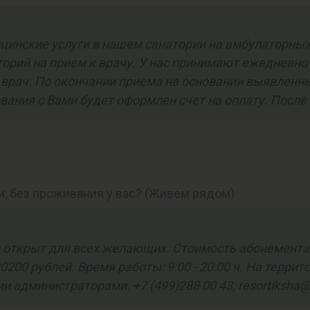
цинские услуги в нашем санатории на амбулаторных
орий на прием к врачу. У нас принимают ежедневно 
 врач. По окончании приема на основании выявленн
вания с Вами будет оформлен счет на оплату. После
и, без проживания у вас? (Живем рядом)
ткрыт для всех желающих. Стоимость абонемента: 1 
 20200 рублей. Время работы: 9:00 - 20:00 ч. На терр
 администраторами. +7 (499)288 00 43; resortiksha@