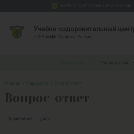
КУРЕНИЕ НА ТЕРИТОРИИ ФГБУ «МФК МИ
Учебно-оздоровительный цент
ФГБУ «МФК Минфина России»
Наш центр
Размещение
Главная
/
Наш центр
/
Вопрос-ответ
Вопрос-ответ
проживание
досуг