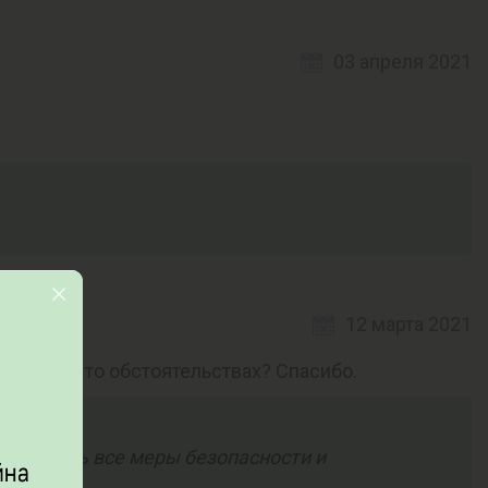
03 апреля 2021
12 марта 2021
 в каких то обстоятельствах? Спасибо.
облюдать все меры безопасности и
ию.