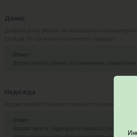
Денис
Добрый день! Можно ли пользоваться вашим прича
Если да, то где можно посмотреть тарифы?
Ответ:
Здравствуйте, Денис! К сожалению, швартовка
Надежда
Здравствуйте! Уточните пожалуйста, напрягают ли 
Ответ:
Здравствуйте, Надежда! В связи со сложившей
предосторожности. Все наши гости и сотрудник