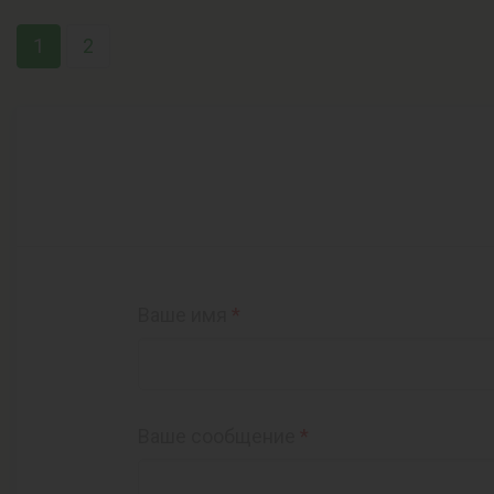
1
2
Ваше имя
*
Ваше сообщение
*