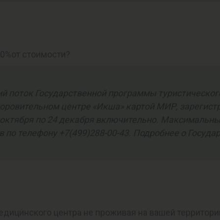
20%от стоимости?
тий поток Государственной программы туристическог
оровительном центре «Икша» картой МИР, зарегист
 1 октября по 24 декабря включительно. Максимальны
по телефону +7(499)288-00-43. Подробнее о Госуда
дицинского центра не проживая на вашей территории?