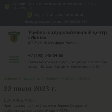
КУРЕНИЕ НА ТЕРИТОРИИ ФГБУ «МФК МИНФИНА РОССИИ»
ЗАПРЕЩЕНО
ОЗДОРОВИТЕЛЬНЫЕ ПРОГРАММЫ
Номер реестровой записи: С502025001674
Учебно-оздоровительный центр
«Икша»
ФГБУ «МФК Минфина России»
+7 (495) 548-34-65
141052 Московская область, городской округ Мытищи,
деревня Большая Черная, ул. Онежская стр. 1/33
Главная
/
Наш центр
/
Новости
/
22 июля 2023 г.
22 июля 2023 г.
ДОРОГИЕ ДРУЗЬЯ!
Приглашаем принять участие в Первом Открытом
рыболовном фестивале «Икша — 2023»