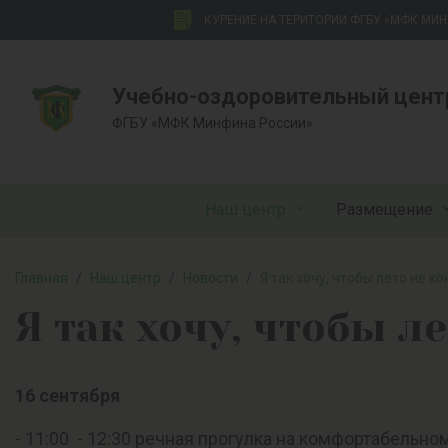
КУРЕНИЕ НА ТЕРИТОРИИ ФГБУ «МФК МИ
Учебно-оздоровительный цент
ФГБУ «МФК Минфина России»
Наш центр
Размещение
Главная
/
Наш центр
/
Новости
/
Я так хочу, чтобы лето не кон
Я так хочу, чтобы ле
16 сентября
- 11:00 - 12:30 речная прогулка на комфортабель