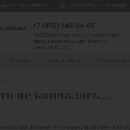
НФИНА РОССИИ» ЗАПРЕЩЕНО
ОЗДОРОВИТЕЛЬНЫЕ ПРОГРАММЫ
+7 (495) 548-34-65
р «Икша»
141052 Московская область, городской округ
Мытищи, деревня Большая Черная, ул.
Онежская стр. 1/33
Медицина
Досуг и события
Противодейст
чалось....
то не кончалось....
ном теплоходе «Москва 14» по каналу им.Москвы с в