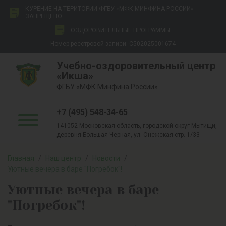
КУРЕНИЕ НА ТЕРИТОРИИ ФГБУ «МФК МИНФИНА РОССИИ»
ЗАПРЕЩЕНО
ОЗДОРОВИТЕЛЬНЫЕ ПРОГРАММЫ
Номер реестровой записи: С502025001674
Учебно-оздоровительный центр
«Икша»
ФГБУ «МФК Минфина России»
+7 (495) 548-34-65
141052 Московская область, городской округ Мытищи,
деревня Большая Черная, ул. Онежская стр. 1/33
Главная
/
Наш центр
/
Новости
/
Уютные вечера в баре "Погребок"!
Уютные вечера в баре
"Погребок"!