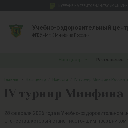
КУРЕНИЕ НА ТЕРИТОРИИ ФГБУ «МФК МИ
Учебно-оздоровительный цент
ФГБУ «МФК Минфина России»
Наш центр
Размещение
Главная
/
Наш центр
/
Новости
/
IV турнир Минфина России п
IV турнир Минфина 
28 февраля 2026 года в Учебно‑оздоровительном 
Отечества, который станет настоящим праздником 