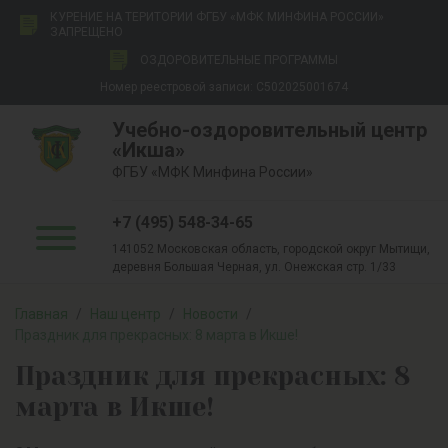
КУРЕНИЕ НА ТЕРИТОРИИ ФГБУ «МФК МИНФИНА РОССИИ»
ЗАПРЕЩЕНО
ОЗДОРОВИТЕЛЬНЫЕ ПРОГРАММЫ
Номер реестровой записи: С502025001674
Учебно-оздоровительный центр
«Икша»
ФГБУ «МФК Минфина России»
+7 (495) 548-34-65
141052 Московская область, городской округ Мытищи,
деревня Большая Черная, ул. Онежская стр. 1/33
Главная
/
Наш центр
/
Новости
/
Праздник для прекрасных: 8 марта в Икше!
Праздник для прекрасных: 8
марта в Икше!