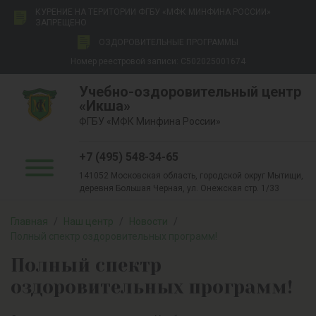
КУРЕНИЕ НА ТЕРИТОРИИ ФГБУ «МФК МИНФИНА РОССИИ»
ЗАПРЕЩЕНО
ОЗДОРОВИТЕЛЬНЫЕ ПРОГРАММЫ
Номер реестровой записи: С502025001674
Учебно-оздоровительный центр
«Икша»
ФГБУ «МФК Минфина России»
+7 (495) 548-34-65
141052 Московская область, городской округ Мытищи,
деревня Большая Черная, ул. Онежская стр. 1/33
Главная
/
Наш центр
/
Новости
/
Полный спектр оздоровительных программ!
Полный спектр
оздоровительных программ!