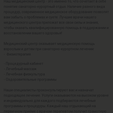
Наш медицинский центр - это именно то, что сочетает в себе
понятие санаторно-курортный отдых. Наличие разного вида
процедур, современное медицинское оборудование позволят
вам забыть о проблемах и суете. Лучшие врачи нашего
медицинского центра приложат все свои силы и знания,
чтобы оказать квалифицированную помощь в поддержании и
восстановлении вашего здоровья!
Медицинский центр оказывает медицинскую помощь
взрослым и детям при санаторно-курортном лечении:
- Физиотерапия
- Процедурный кабинет
- Лечебный массаж
- Лечебная физкультура
- Оздоровительные программы
Наши специалисты проконсультируют вас и назначат
подходящее лечение. Услуги оказываются на высоком уровне
и индивидуально для каждого подбираются лечебные
программы и процедуры. Каждый наш отдыхающий на
первичном приёме с врачом-терапевтом получит грамотную