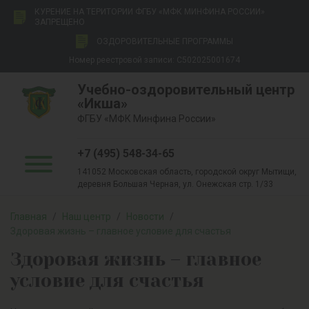
КУРЕНИЕ НА ТЕРИТОРИИ ФГБУ «МФК МИНФИНА РОССИИ»
ЗАПРЕЩЕНО
ОЗДОРОВИТЕЛЬНЫЕ ПРОГРАММЫ
Номер реестровой записи: С502025001674
Учебно-оздоровительный центр
«Икша»
ФГБУ «МФК Минфина России»
+7 (495) 548-34-65
141052 Московская область, городской округ Мытищи,
деревня Большая Черная, ул. Онежская стр. 1/33
Главная
/
Наш центр
/
Новости
/
Здоровая жизнь – главное условие для счастья
Здоровая жизнь – главное
условие для счастья