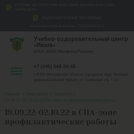
КУРЕНИЕ НА ТЕРИТОРИИ ФГБУ «МФК МИНФИНА РОССИИ»
ЗАПРЕЩЕНО
ОЗДОРОВИТЕЛЬНЫЕ ПРОГРАММЫ
Номер реестровой записи: С502025001674
Учебно-оздоровительный центр
«Икша»
ФГБУ «МФК Минфина России»
+7 (495) 548-34-65
141052 Московская область, городской округ Мытищи,
деревня Большая Черная, ул. Онежская стр. 1/33
Главная
/
Наш центр
/
Новости
/
19.09.22-02.10.22 в СПА-зоне профилактические работы
19.09.22-02.10.22 в СПА-зоне
профилактические работы