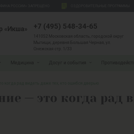
НФИНА РОССИИ» ЗАПРЕЩЕНО
ОЗДОРОВИТЕЛЬНЫЕ ПРОГРАММЫ
+7 (495) 548-34-65
р «Икша»
141052 Московская область, городской округ
Мытищи, деревня Большая Черная, ул.
Онежская стр. 1/33
Медицина
Досуг и события
Противодейст
о когда рад видеть даже тех, кто ошибся дверью
ие — это когда рад в