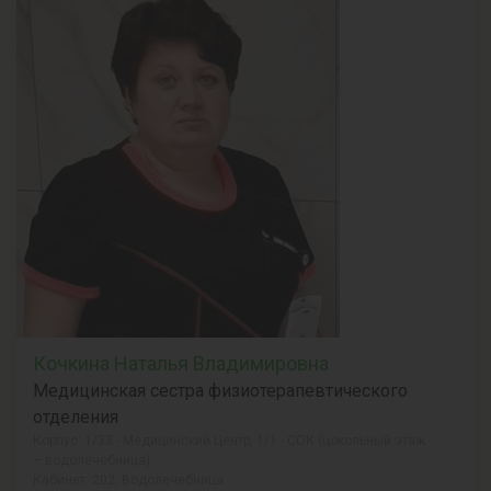
Кочкина Наталья Владимировна
Медицинская сестра физиотерапевтического
отделения
Корпус: 1/33 - Медицинский Центр, 1/1 - СОК (цокольный этаж
– водолечебница)
Кабинет: 202, Водолечебница