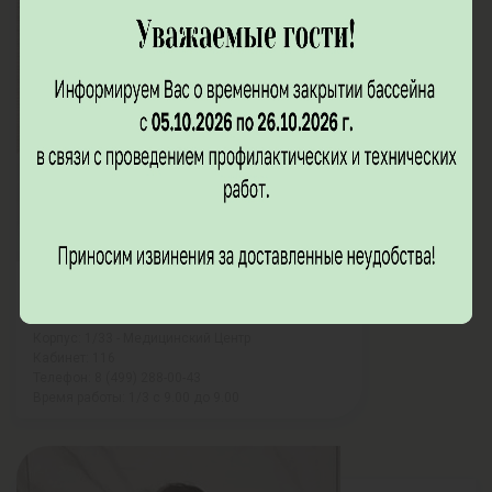
Краснова Алена Анатольевна
Старшая медицинская сестра
Корпус: 1/33 - Медицинский Центр
Кабинет: 116
Телефон: 8 (499) 288-00-43
Время работы: 1/3 с 9.00 до 9.00