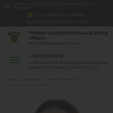
КУРЕНИЕ НА ТЕРИТОРИИ ФГБУ «МФК МИНФИНА РОССИИ»
ЗАПРЕЩЕНО
ОЗДОРОВИТЕЛЬНЫЕ ПРОГРАММЫ
Номер реестровой записи: С502025001674
Учебно-оздоровительный центр
«Икша»
ФГБУ «МФК Минфина России»
+7 (495) 548-34-65
141052 Московская область, городской округ Мытищи,
деревня Большая Черная, ул. Онежская стр. 1/33
Главная
/
Медицина
/
Наши специалисты
/
Сомина Ольга Анатольевна