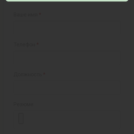
Ваше имя
*
Телефон
*
Должность
*
Резюме