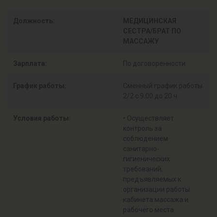
Должность:
МЕДИЦИНСКАЯ
СЕСТРА/БРАТ ПО
МАССАЖУ
Зарплата:
По договоренности
График работы:
Сменный график работы
2/2 с 9.00 до 20 ч .
Условия работы:
• Осуществляет
контроль за
соблюдением
санитарно-
гигиенических
требований,
предъявляемых к
организации работы
кабинета массажа и
рабочего места