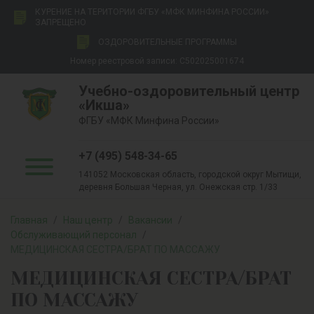
КУРЕНИЕ НА ТЕРИТОРИИ ФГБУ «МФК МИНФИНА РОССИИ»
ЗАПРЕЩЕНО
ОЗДОРОВИТЕЛЬНЫЕ ПРОГРАММЫ
Номер реестровой записи: С502025001674
Учебно-оздоровительный центр
«Икша»
ФГБУ «МФК Минфина России»
+7 (495) 548-34-65
141052 Московская область, городской округ Мытищи,
деревня Большая Черная, ул. Онежская стр. 1/33
Главная
/
Наш центр
/
Вакансии
/
Обслуживающий персонал
/
МЕДИЦИНСКАЯ СЕСТРА/БРАТ ПО МАССАЖУ
МЕДИЦИНСКАЯ СЕСТРА/БРАТ
ПО МАССАЖУ