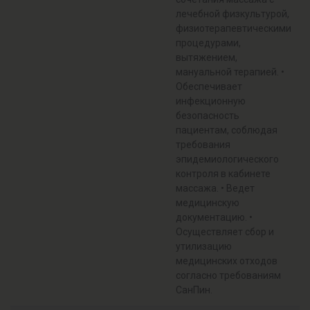
лечебной физкультурой,
физиотерапевтическими
процедурами,
вытяжением,
мануальной терапией. •
Обеспечивает
инфекционную
безопасность
пациентам, соблюдая
требования
эпидемиологического
контроля в кабинете
массажа. • Ведет
медицинскую
документацию. •
Осуществляет сбор и
утилизацию
медицинских отходов
согласно требованиям
СанПин.