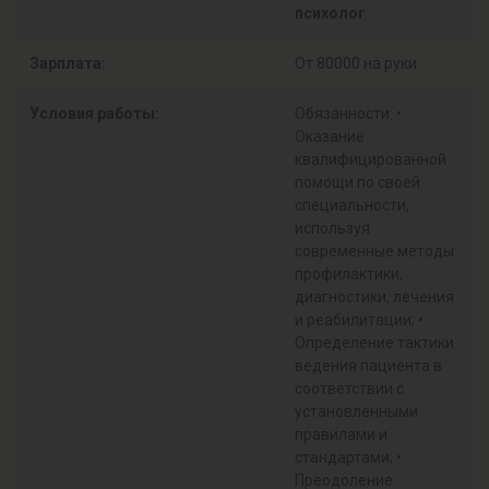
психолог
Зарплата:
От 80000 на руки
Условия работы:
Обязанности: •
Оказание
квалифицированной
помощи по своей
специальности,
используя
современные методы
профилактики,
диагностики, лечения
и реабилитации; •
Определение тактики
ведения пациента в
соответствии с
установленными
правилами и
стандартами; •
Преодоление