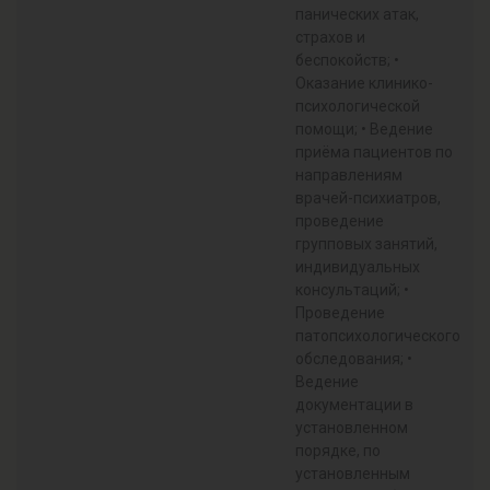
панических атак,
страхов и
беспокойств; •
Оказание клинико-
психологической
помощи; • Ведение
приёма пациентов по
направлениям
врачей-психиатров,
проведение
групповых занятий,
индивидуальных
консультаций; •
Проведение
патопсихологического
обследования; •
Ведение
документации в
установленном
порядке, по
установленным