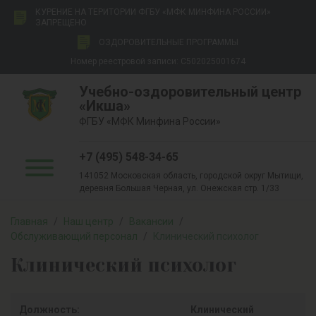
КУРЕНИЕ НА ТЕРИТОРИИ ФГБУ «МФК МИНФИНА РОССИИ»
ЗАПРЕЩЕНО
ОЗДОРОВИТЕЛЬНЫЕ ПРОГРАММЫ
Номер реестровой записи: С502025001674
Учебно-оздоровительный центр
«Икша»
ФГБУ «МФК Минфина России»
+7 (495) 548-34-65
141052 Московская область, городской округ Мытищи,
деревня Большая Черная, ул. Онежская стр. 1/33
Главная
/
Наш центр
/
Вакансии
/
Обслуживающий персонал
/
Клинический психолог
Клинический психолог
Должность:
Клинический