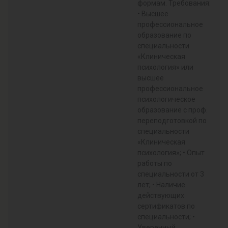
формам. Требования:
• Высшее
профессиональное
образование по
специальности
«Клиническая
психология» или
высшее
профессиональное
психологическое
образование с проф.
переподготовкой по
специальности
«Клиническая
психология»; • Опыт
работы по
специальности от 3
лет; • Наличие
действующих
сертификатов по
специальности; •
Уверенный