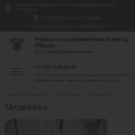
КУРЕНИЕ НА ТЕРИТОРИИ ФГБУ «МФК МИНФИНА РОССИИ»
ЗАПРЕЩЕНО
ОЗДОРОВИТЕЛЬНЫЕ ПРОГРАММЫ
Номер реестровой записи: С502025001674
Учебно-оздоровительный центр
«Икша»
ФГБУ «МФК Минфина России»
+7 (495) 548-34-65
141052 Московская область, городской округ Мытищи,
деревня Большая Черная, ул. Онежская стр. 1/33
Главная
/
Наш центр
/
Фотогалерея
/
Медицина
Медицина