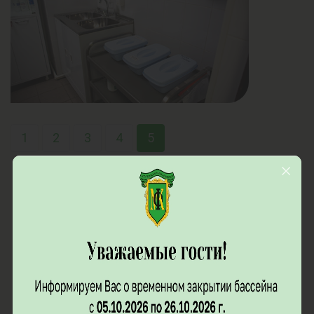
1
2
3
4
5