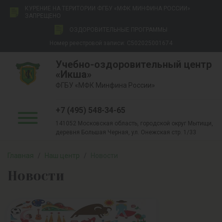
КУРЕНИЕ НА ТЕРИТОРИИ ФГБУ «МФК МИНФИНА РОССИИ»
ЗАПРЕЩЕНО
ОЗДОРОВИТЕЛЬНЫЕ ПРОГРАММЫ
Номер реестровой записи: С502025001674
Учебно-оздоровительный центр
«Икша»
ФГБУ «МФК Минфина России»
+7 (495) 548-34-65
141052 Московская область, городской округ Мытищи,
деревня Большая Черная, ул. Онежская стр. 1/33
Главная
/
Наш центр
/
Новости
Новости