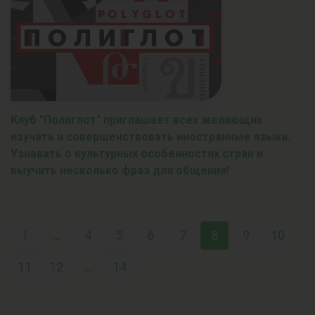
Клуб "Полиглот" приглашает всех желающих
изучать и совершенствовать иностранные языки.
Узнавать о культурных особенностях стран и
выучить несколько фраз для общения!
1
...
4
5
6
7
8
9
10
11
12
...
14