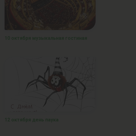
10 октября музыкальная гостиная
12 октября день паука