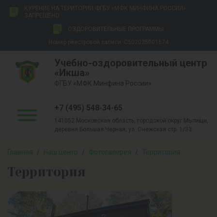
КУРЕНИЕ НА ТЕРИТОРИИ ФГБУ «МФК МИНФИНА РОССИИ»
ЗАПРЕЩЕНО
ОЗДОРОВИТЕЛЬНЫЕ ПРОГРАММЫ
Номер реестровой записи: С502025001674
Учебно-оздоровительный центр
«Икша»
ФГБУ «МФК Минфина России»
+7 (495) 548-34-65
141052 Московская область, городской округ Мытищи,
деревня Большая Черная, ул. Онежская стр. 1/33
Главная
/
Наш центр
/
Фотогалерея
/
Территория
Территория