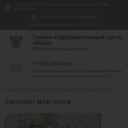
КУРЕНИЕ НА ТЕРИТОРИИ ФГБУ «МФК МИНФИНА РОССИИ»
ЗАПРЕЩЕНО
ОЗДОРОВИТЕЛЬНЫЕ ПРОГРАММЫ
Номер реестровой записи: С502025001674
Учебно-оздоровительный центр
«Икша»
ФГБУ «МФК Минфина России»
+7 (495) 548-34-65
141052 Московская область, городской округ Мытищи,
деревня Большая Черная, ул. Онежская стр. 1/33
Главная
/
Наш центр
/
Фотогалерея
/
Зимние пейзажи
Зимние пейзажи