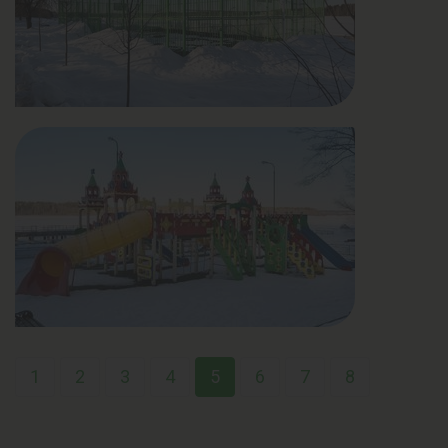
1
2
3
4
5
6
7
8