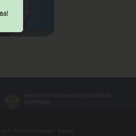
МИНИСТЕРСТВО ФИНАНСОВ РОССИЙСКОЙ
ФЕДЕРАЦИИ
Официальный сайт
ФГБУ «МФК Минфина России»
. Л. Толстого, 16 (далее — Яндекс).