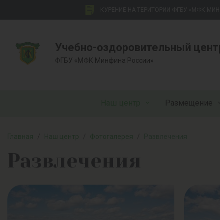
КУРЕНИЕ НА ТЕРИТОРИИ ФГБУ «МФК МИ
Учебно-оздоровительный цент
ФГБУ «МФК Минфина России»
Наш центр
Размещение
Главная
/
Наш центр
/
Фотогалерея
/
Развлечения
Развлечения