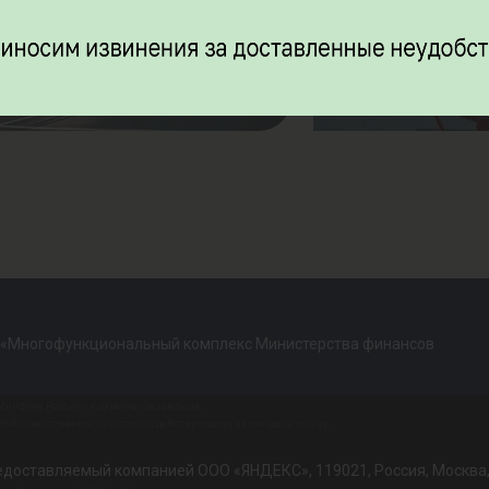
 «Многофункциональный комплекс Министерства финансов
инфина России» и охраняется законом.
обой ответственность согласно действующему законодательству.
доставляемый компанией ООО «ЯНДЕКС», 119021, Россия, Москва, ул