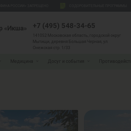
НФИНА РОССИИ» ЗАПРЕЩЕНО
ОЗДОРОВИТЕЛЬНЫЕ ПРОГРАММЫ
+7 (495) 548-34-65
р «Икша»
141052 Московская область, городской округ
Мытищи, деревня Большая Черная, ул.
Онежская стр. 1/33
Медицина
Досуг и события
Противодейст