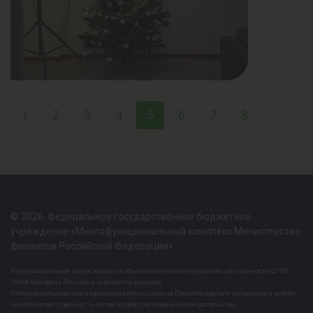
1
2
3
4
5
6
7
8
© 2026. Федеральное государственное бюджетное
учреждение «Многофункциональный комплекс Министерства
финансов Российской Федерации»
Информационный ресурс является объектом интеллектуальной собственности ФГБУ
«МФК Минфина России» и охраняется законом.
Любое использование информации без ссылки на Правообладателя запрещено и влечёт
за собой ответственность согласно действующему законодательству.