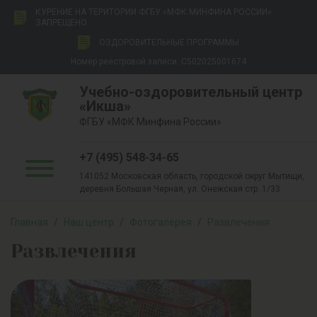
КУРЕНИЕ НА ТЕРИТОРИИ ФГБУ «МФК МИНФИНА РОССИИ»
ЗАПРЕЩЕНО
ОЗДОРОВИТЕЛЬНЫЕ ПРОГРАММЫ
Номер реестровой записи: С502025001674
Учебно-оздоровительный центр
«Икша»
ФГБУ «МФК Минфина России»
+7 (495) 548-34-65
141052 Московская область, городской округ Мытищи,
деревня Большая Черная, ул. Онежская стр. 1/33
Главная
/
Наш центр
/
Фотогалерея
/
Развлечения
Развлечения